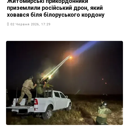
Житомирські прикордонники
приземлили російський дрон, який
ховався біля білоруського кордону
02 Червня 2026, 17:29