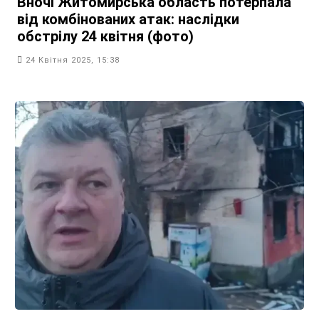
Вночі Житомирська область потерпала
від комбінованих атак: наслідки
обстрілу 24 квітня (фото)
24 Квітня 2025, 15:38