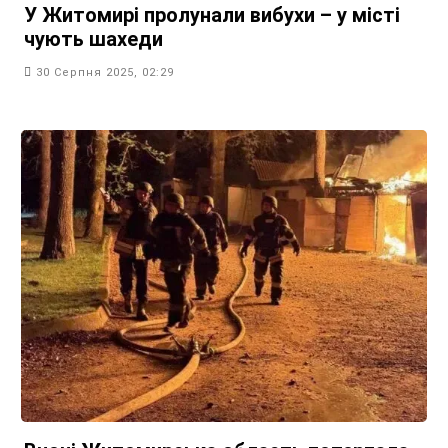
У Житомирі пролунали вибухи – у місті
чують шахеди
30 Серпня 2025, 02:29