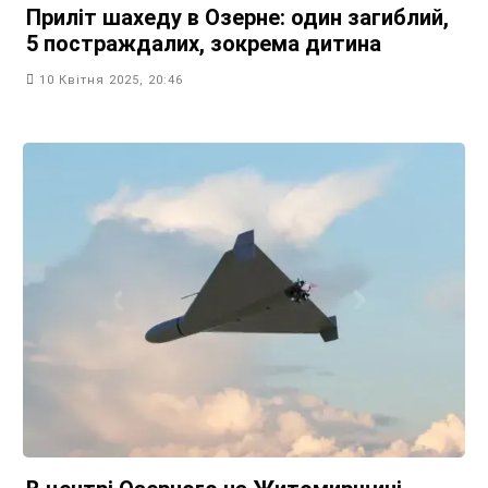
Приліт шахеду в Озерне: один загиблий,
5 постраждалих, зокрема дитина
10 Квітня 2025, 20:46