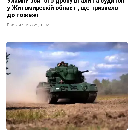
Уламки збитого дрону впали на будинок
у Житомирській області, що призвело
до пожежі
04 Липня 2024, 15:54