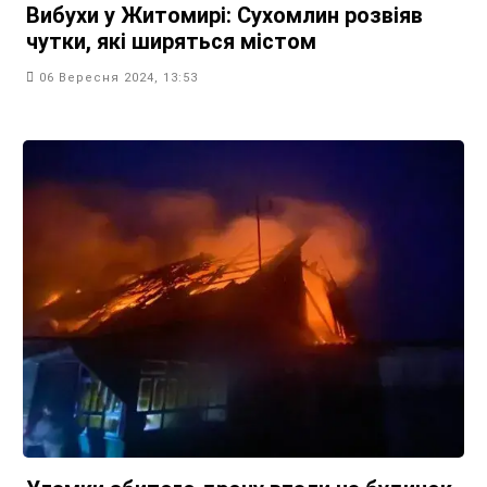
Вибухи у Житомирі: Сухомлин розвіяв
чутки, які ширяться містом
06 Вересня 2024, 13:53