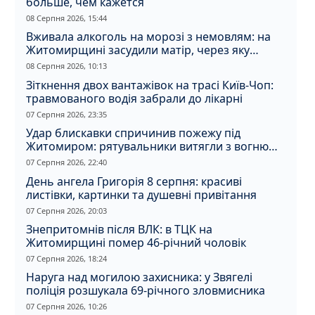
больше, чем кажется
08 Серпня 2026, 15:44
Вживала алкоголь на морозі з немовлям: на
Житомирщині засудили матір, через яку
дитина отримала обмороження
08 Серпня 2026, 10:13
Зіткнення двох вантажівок на трасі Київ-Чоп:
травмованого водія забрали до лікарні
07 Серпня 2026, 23:35
Удар блискавки спричинив пожежу під
Житомиром: рятувальники витягли з вогню
кота
07 Серпня 2026, 22:40
День ангела Григорія 8 серпня: красиві
листівки, картинки та душевні привітання
07 Серпня 2026, 20:03
Знепритомнів після ВЛК: в ТЦК на
Житомирщині помер 46-річний чоловік
07 Серпня 2026, 18:24
Наруга над могилою захисника: у Звягелі
поліція розшукала 69-річного зловмисника
07 Серпня 2026, 10:26