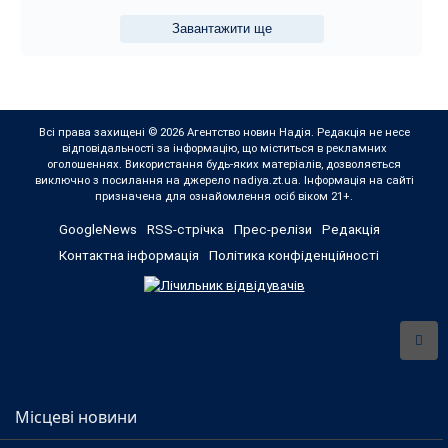
Завантажити ще
Всі права захищені © 2026 Агентство новин Надія. Редакція не несе
відповідальності за інформацію, що міститься в рекламних
оголошеннях. Використання будь-яких матеріалів, дозволяється
виключно з посилання на джерело nadiya.zt.ua. Інформація на сайті
призначена для ознайомлення осіб віком 21+.
GoogleNews
RSS-стрічка
Прес-релізи
Редакція
Контактна інформація
Політика конфіденційності
Місцеві новини