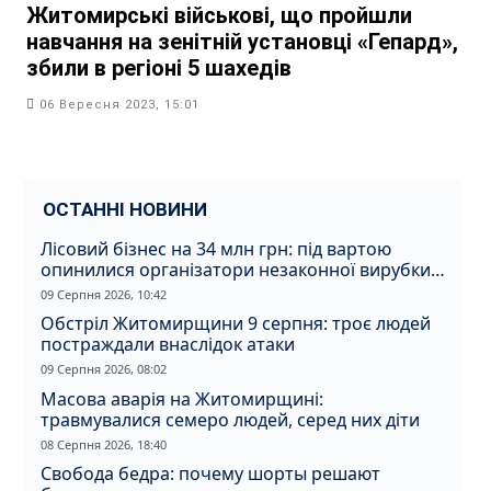
Житомирські військові, що пройшли
навчання на зенітній установці «Гепард»,
збили в регіоні 5 шахедів
06 Вересня 2023, 15:01
ОСТАННІ НОВИНИ
Лісовий бізнес на 34 млн грн: під вартою
опинилися організатори незаконної вирубки
на Житомирщині
09 Серпня 2026, 10:42
Обстріл Житомирщини 9 серпня: троє людей
постраждали внаслідок атаки
09 Серпня 2026, 08:02
Масова аварія на Житомирщині:
травмувалися семеро людей, серед них діти
08 Серпня 2026, 18:40
Свобода бедра: почему шорты решают