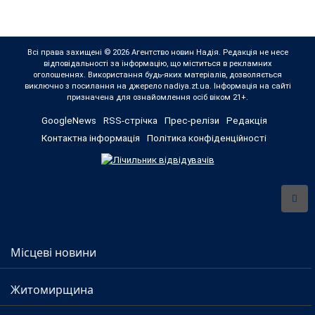
Всі права захищені © 2026 Агентство новин Надія. Редакція не несе
відповідальності за інформацію, що міститься в рекламних
оголошеннях. Використання будь-яких матеріалів, дозволяється
виключно з посилання на джерело nadiya.zt.ua. Інформація на сайті
призначена для ознайомлення осіб віком 21+.
GoogleNews
RSS-стрічка
Прес-релізи
Редакція
Контактна інформація
Політика конфіденційності
Місцеві новини
Житомирщина