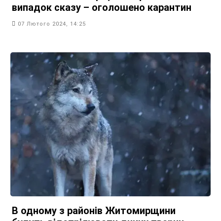
випадок сказу – оголошено карантин
07 Лютого 2024, 14:25
В одному з районів Житомирщини