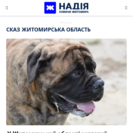
Skip
to
content
СКАЗ ЖИТОМИРСЬКА ОБЛАСТЬ