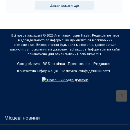
Завантажити ще
Всі права захищені © 2026 Агентство новин Надія. Редакція не несе
відповідальності за інформацію, що міститься в рекламних
оголошеннях. Використання будь-яких матеріалів, дозволяється
виключно з посилання на джерело nadiya.zt.ua. Інформація на сайті
призначена для ознайомлення осіб віком 21+.
GoogleNews
RSS-стрічка
Прес-релізи
Редакція
Контактна інформація
Політика конфіденційності
Місцеві новини