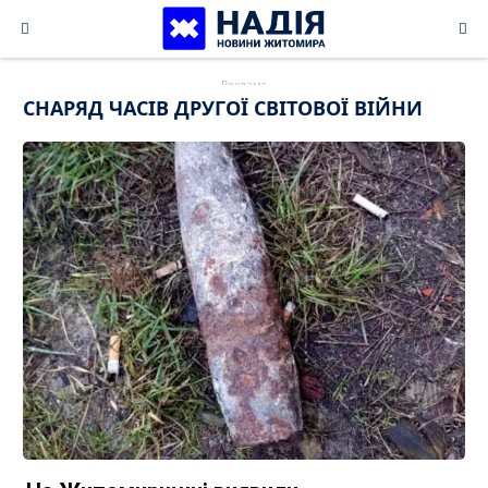
Skip
to
content
СНАРЯД ЧАСІВ ДРУГОЇ СВІТОВОЇ ВІЙНИ