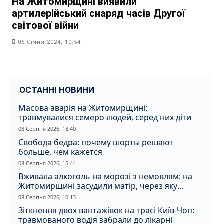
На Житомирщині виявили
артилерійський снаряд часів Другої
світової війни
06 Січня 2024, 10:54
ОСТАННІ НОВИНИ
Масова аварія на Житомирщині:
травмувалися семеро людей, серед них діти
08 Серпня 2026, 18:40
Свобода бедра: почему шорты решают
больше, чем кажется
08 Серпня 2026, 15:44
Вживала алкоголь на морозі з немовлям: на
Житомирщині засудили матір, через яку
дитина отримала обмороження
08 Серпня 2026, 10:13
Зіткнення двох вантажівок на трасі Київ-Чоп:
травмованого водія забрали до лікарні