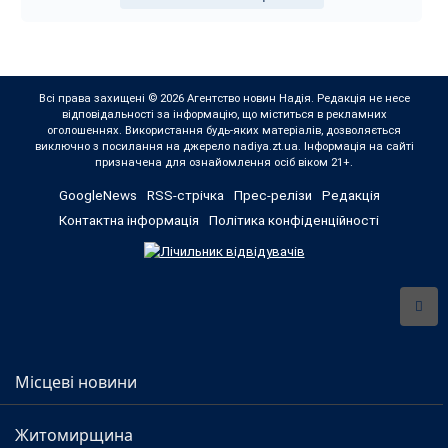
Всі права захищені © 2026 Агентство новин Надія. Редакція не несе
відповідальності за інформацію, що міститься в рекламних
оголошеннях. Використання будь-яких матеріалів, дозволяється
виключно з посилання на джерело nadiya.zt.ua. Інформація на сайті
призначена для ознайомлення осіб віком 21+.
GoogleNews
RSS-стрічка
Прес-релізи
Редакція
Контактна інформація
Політика конфіденційності
Місцеві новини
Житомирщина