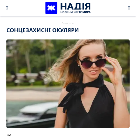
Skip
to
content
СОНЦЕЗАХИСНІ ОКУЛЯРИ