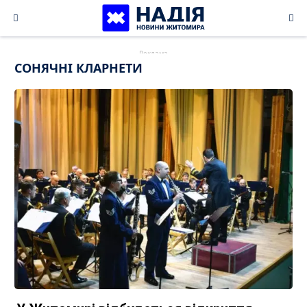
Skip
to
content
СОНЯЧНІ КЛАРНЕТИ