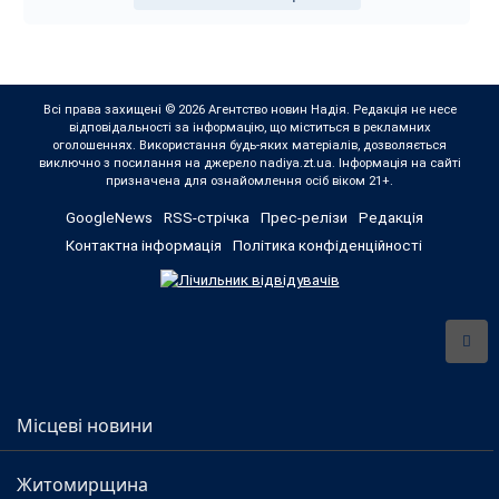
Всі права захищені © 2026 Агентство новин Надія. Редакція не несе
відповідальності за інформацію, що міститься в рекламних
оголошеннях. Використання будь-яких матеріалів, дозволяється
виключно з посилання на джерело nadiya.zt.ua. Інформація на сайті
призначена для ознайомлення осіб віком 21+.
GoogleNews
RSS-стрічка
Прес-релізи
Редакція
Контактна інформація
Політика конфіденційності
Місцеві новини
Житомирщина