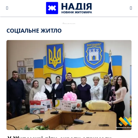
Skip
to
content
СОЦІАЛЬНЕ ЖИТЛО