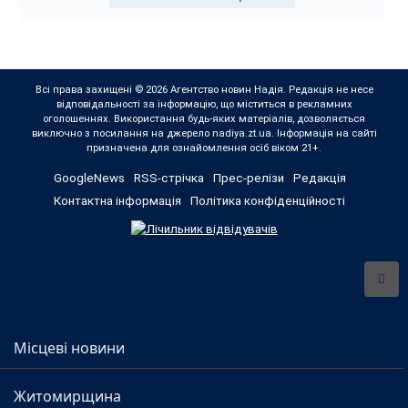
Всі права захищені © 2026 Агентство новин Надія. Редакція не несе
відповідальності за інформацію, що міститься в рекламних
оголошеннях. Використання будь-яких матеріалів, дозволяється
виключно з посилання на джерело nadiya.zt.ua. Інформація на сайті
призначена для ознайомлення осіб віком 21+.
GoogleNews
RSS-стрічка
Прес-релізи
Редакція
Контактна інформація
Політика конфіденційності
Місцеві новини
Житомирщина