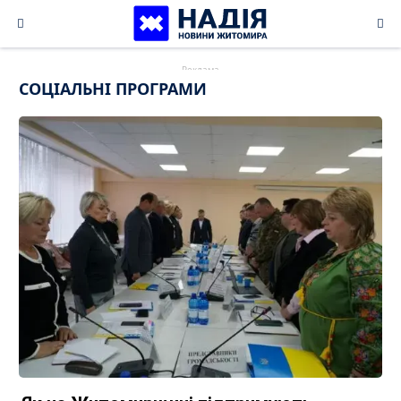
Skip
to
content
СОЦІАЛЬНІ ПРОГРАМИ