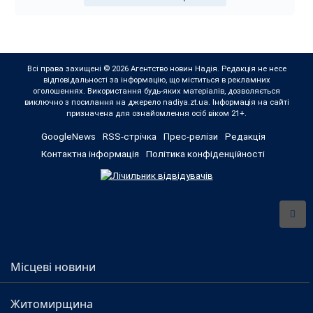
Всі права захищені © 2026 Агентство новин Надія. Редакція не несе
відповідальності за інформацію, що міститься в рекламних
оголошеннях. Використання будь-яких матеріалів, дозволяється
виключно з посилання на джерело nadiya.zt.ua. Інформація на сайті
призначена для ознайомлення осіб віком 21+.
GoogleNews
RSS-стрічка
Прес-релізи
Редакція
Контактна інформація
Політика конфіденційності
Місцеві новини
Житомирщина