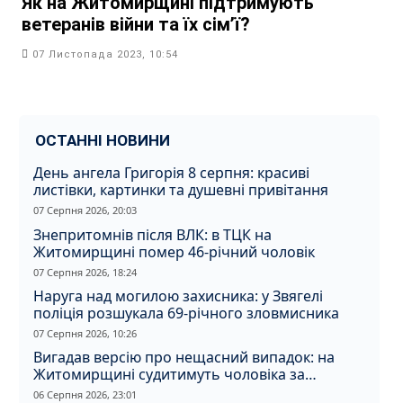
Як на Житомирщині підтримують
ветеранів війни та їх сімʼї?
07 Листопада 2023, 10:54
ОСТАННІ НОВИНИ
День ангела Григорія 8 серпня: красиві
листівки, картинки та душевні привітання
07 Серпня 2026, 20:03
Знепритомнів після ВЛК: в ТЦК на
Житомирщині помер 46-річний чоловік
07 Серпня 2026, 18:24
Наруга над могилою захисника: у Звягелі
поліція розшукала 69-річного зловмисника
07 Серпня 2026, 10:26
Вигадав версію про нещасний випадок: на
Житомирщині судитимуть чоловіка за
вбивство співмешканки
06 Серпня 2026, 23:01