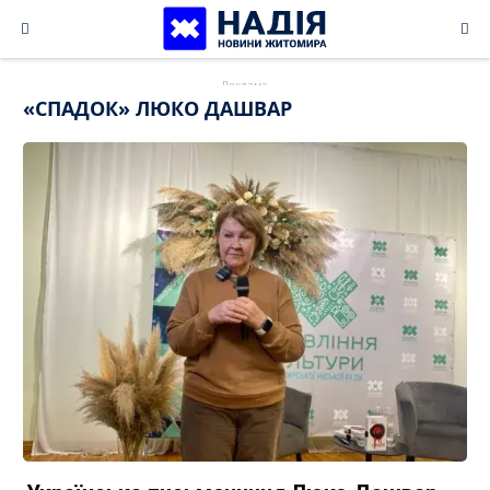
Skip
to
content
«СПАДОК» ЛЮКО ДАШВАР