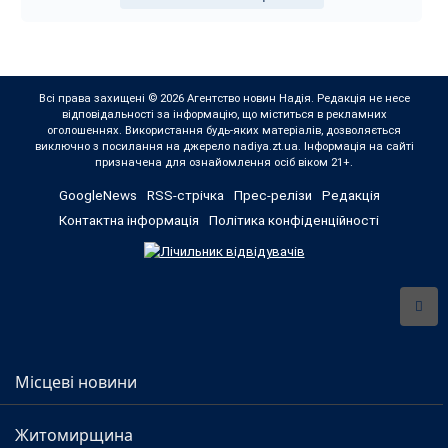
Всі права захищені © 2026 Агентство новин Надія. Редакція не несе
відповідальності за інформацію, що міститься в рекламних
оголошеннях. Використання будь-яких матеріалів, дозволяється
виключно з посилання на джерело nadiya.zt.ua. Інформація на сайті
призначена для ознайомлення осіб віком 21+.
GoogleNews
RSS-стрічка
Прес-релізи
Редакція
Контактна інформація
Політика конфіденційності
Місцеві новини
Житомирщина