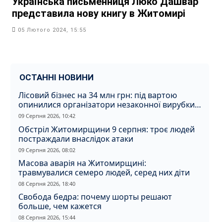
Українська письменниця Люко Дашвар
представила нову книгу в Житомирі
05 Лютого 2024, 15:55
ОСТАННІ НОВИНИ
Лісовий бізнес на 34 млн грн: під вартою
опинилися організатори незаконної вирубки
на Житомирщині
09 Серпня 2026, 10:42
Обстріл Житомирщини 9 серпня: троє людей
постраждали внаслідок атаки
09 Серпня 2026, 08:02
Масова аварія на Житомирщині:
травмувалися семеро людей, серед них діти
08 Серпня 2026, 18:40
Свобода бедра: почему шорты решают
больше, чем кажется
08 Серпня 2026, 15:44