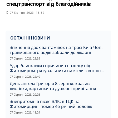
спецтранспорт від благодійників
07 Квітня 2023, 15:39
ОСТАННІ НОВИНИ
Зіткнення двох вантажівок на трасі Київ-Чоп:
травмованого водія забрали до лікарні
07 Серпня 2026, 23:35
Удар блискавки спричинив пожежу під
Житомиром: рятувальники витягли з вогню
кота
07 Серпня 2026, 22:40
День ангела Григорія 8 серпня: красиві
листівки, картинки та душевні привітання
07 Серпня 2026, 20:03
Знепритомнів після ВЛК: в ТЦК на
Житомирщині помер 46-річний чоловік
07 Серпня 2026, 18:24