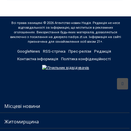
Всі права захищені © 2026 Агентство новин Надія. Редакція не несе
відповідальності за інформацію, що міститься в рекламних
оголошеннях. Використання будь-яких матеріалів, дозволяється
виключно з посилання на джерело nadiya.zt.ua. Інформація на сайті
призначена для ознайомлення осіб віком 21+.
GoogleNews
RSS-стрічка
Прес-релізи
Редакція
Контактна інформація
Політика конфіденційності
Місцеві новини
Житомирщина