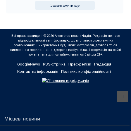
Завантажити ще
Всі права захищені © 2026 Агентство новин Надія. Редакція не несе
відповідальності за інформацію, що міститься в рекламних
оголошеннях. Використання будь-яких матеріалів, дозволяється
виключно з посилання на джерело nadiya.zt.ua. Інформація на сайті
призначена для ознайомлення осіб віком 21+.
GoogleNews
RSS-стрічка
Прес-релізи
Редакція
Контактна інформація
Політика конфіденційності
Місцеві новини