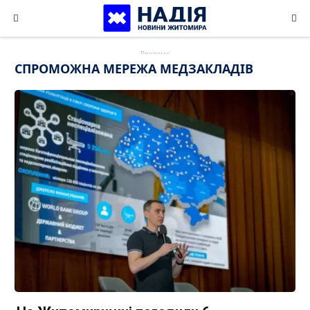
Skip
to
content
СПРОМОЖНА МЕРЕЖА МЕДЗАКЛАДІВ