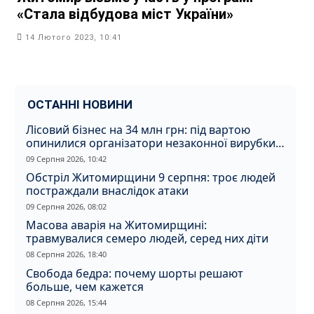
«Стала відбудова міст України»
14 Лютого 2023, 10:41
ОСТАННІ НОВИНИ
Лісовий бізнес на 34 млн грн: під вартою
опинилися організатори незаконної вирубки
на Житомирщині
09 Серпня 2026, 10:42
Обстріл Житомирщини 9 серпня: троє людей
постраждали внаслідок атаки
09 Серпня 2026, 08:02
Масова аварія на Житомирщині:
травмувалися семеро людей, серед них діти
08 Серпня 2026, 18:40
Свобода бедра: почему шорты решают
больше, чем кажется
08 Серпня 2026, 15:44