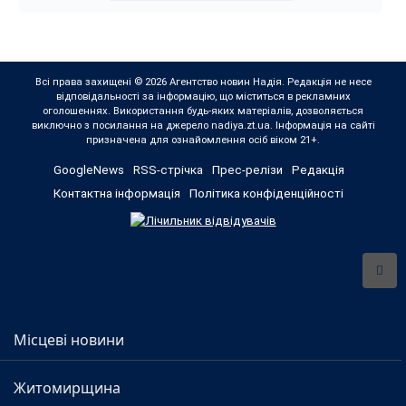
Всі права захищені © 2026 Агентство новин Надія. Редакція не несе
відповідальності за інформацію, що міститься в рекламних
оголошеннях. Використання будь-яких матеріалів, дозволяється
виключно з посилання на джерело nadiya.zt.ua. Інформація на сайті
призначена для ознайомлення осіб віком 21+.
GoogleNews
RSS-стрічка
Прес-релізи
Редакція
Контактна інформація
Політика конфіденційності
Місцеві новини
Житомирщина