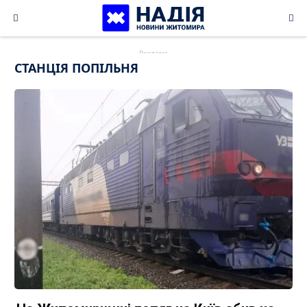
Skip
to
content
СТАНЦІЯ ПОПІЛЬНЯ