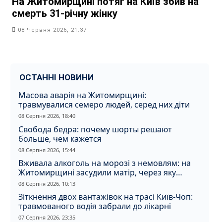
На Житомирщині потяг на Київ збив на
смерть 31-річну жінку
08 Червня 2026, 21:37
ОСТАННІ НОВИНИ
Масова аварія на Житомирщині:
травмувалися семеро людей, серед них діти
08 Серпня 2026, 18:40
Свобода бедра: почему шорты решают
больше, чем кажется
08 Серпня 2026, 15:44
Вживала алкоголь на морозі з немовлям: на
Житомирщині засудили матір, через яку
дитина отримала обмороження
08 Серпня 2026, 10:13
Зіткнення двох вантажівок на трасі Київ-Чоп:
травмованого водія забрали до лікарні
07 Серпня 2026, 23:35