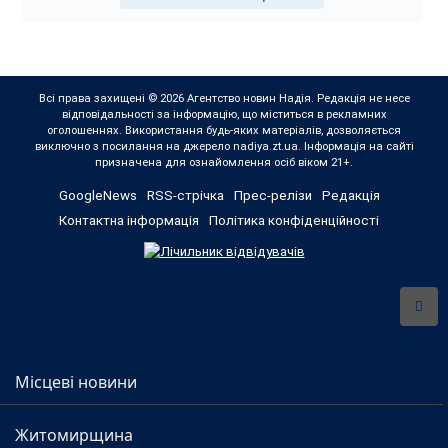
Всі права захищені © 2026 Агентство новин Надія. Редакція не несе
відповідальності за інформацію, що міститься в рекламних
оголошеннях. Використання будь-яких матеріалів, дозволяється
виключно з посилання на джерело nadiya.zt.ua. Інформація на сайті
призначена для ознайомлення осіб віком 21+.
GoogleNews
RSS-стрічка
Прес-релізи
Редакція
Контактна інформація
Політика конфіденційності
Місцеві новини
Житомирщина