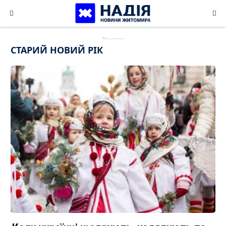
Skip
to
content
СТАРИЙ НОВИЙ РІК