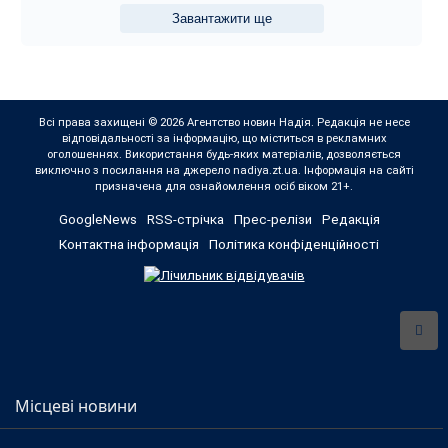
Завантажити ще
Всі права захищені © 2026 Агентство новин Надія. Редакція не несе
відповідальності за інформацію, що міститься в рекламних
оголошеннях. Використання будь-яких матеріалів, дозволяється
виключно з посилання на джерело nadiya.zt.ua. Інформація на сайті
призначена для ознайомлення осіб віком 21+.
GoogleNews
RSS-стрічка
Прес-релізи
Редакція
Контактна інформація
Політика конфіденційності
Місцеві новини