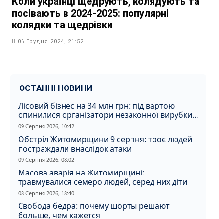
Коли українці щедрують, колядують та
посівають в 2024-2025: популярні
колядки та щедрівки
06 Грудня 2024, 21:52
ОСТАННІ НОВИНИ
Лісовий бізнес на 34 млн грн: під вартою
опинилися організатори незаконної вирубки
на Житомирщині
09 Серпня 2026, 10:42
Обстріл Житомирщини 9 серпня: троє людей
постраждали внаслідок атаки
09 Серпня 2026, 08:02
Масова аварія на Житомирщині:
травмувалися семеро людей, серед них діти
08 Серпня 2026, 18:40
Свобода бедра: почему шорты решают
больше, чем кажется