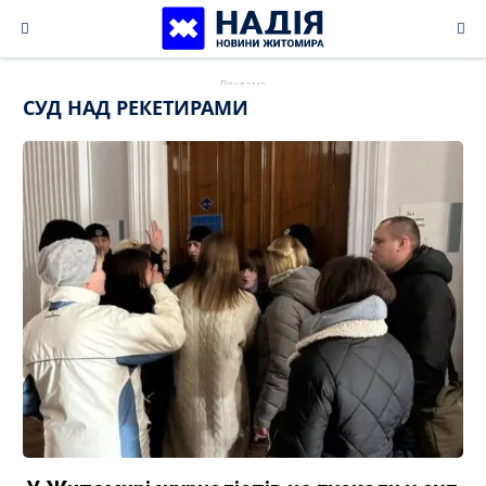
Skip
to
content
СУД НАД РЕКЕТИРАМИ