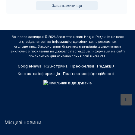
Завантажити ще
Всі права захищені © 2026 Агентство новин Надія. Редакція не несе
відповідальності за інформацію, що міститься в рекламних
оголошеннях. Використання будь-яких матеріалів, дозволяється
виключно з посилання на джерело nadiya.zt.ua. Інформація на сайті
призначена для ознайомлення осіб віком 21+.
GoogleNews
RSS-стрічка
Прес-релізи
Редакція
Контактна інформація
Політика конфіденційності
Місцеві новини