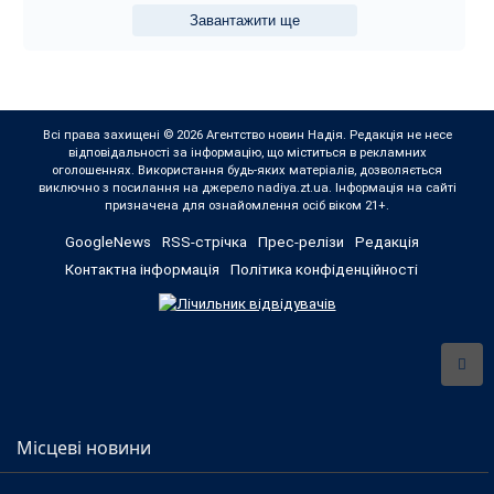
Завантажити ще
Всі права захищені © 2026 Агентство новин Надія. Редакція не несе
відповідальності за інформацію, що міститься в рекламних
оголошеннях. Використання будь-яких матеріалів, дозволяється
виключно з посилання на джерело nadiya.zt.ua. Інформація на сайті
призначена для ознайомлення осіб віком 21+.
GoogleNews
RSS-стрічка
Прес-релізи
Редакція
Контактна інформація
Політика конфіденційності
Місцеві новини