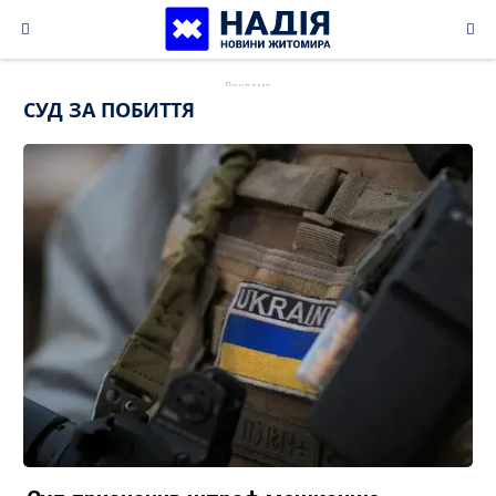
Skip
to
content
СУД ЗА ПОБИТТЯ