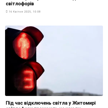
світлофорів
16 Квітня 2025, 10:08
Під час відключень світла у Житомирі