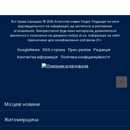
Всі права захищені © 2026 Агентство новин Надія. Редакція не несе
відповідальності за інформацію, що міститься в рекламних
оголошеннях. Використання будь-яких матеріалів, дозволяється
виключно з посилання на джерело nadiya.zt.ua. Інформація на сайті
призначена для ознайомлення осіб віком 21+.
GoogleNews
RSS-стрічка
Прес-релізи
Редакція
Контактна інформація
Політика конфіденційності
Місцеві новини
Житомирщина