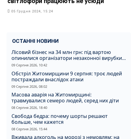
світлофори працюють не усюди
05 Грудня 2024, 15:24
ОСТАННІ НОВИНИ
Лісовий бізнес на 34 млн грн: під вартою
опинилися організатори незаконної вирубки
на Житомирщині
09 Серпня 2026, 10:42
Обстріл Житомирщини 9 серпня: троє людей
постраждали внаслідок атаки
09 Серпня 2026, 08:02
Масова аварія на Житомирщині:
травмувалися семеро людей, серед них діти
08 Серпня 2026, 18:40
Свобода бедра: почему шорты решают
больше, чем кажется
08 Серпня 2026, 15:44
Вживала алкоголь на морозі з немовлям: на