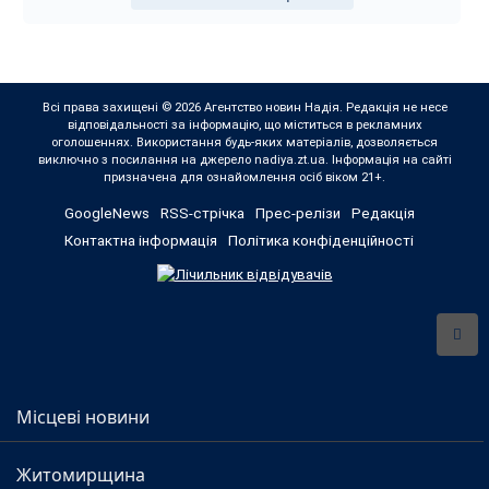
Всі права захищені © 2026 Агентство новин Надія. Редакція не несе
відповідальності за інформацію, що міститься в рекламних
оголошеннях. Використання будь-яких матеріалів, дозволяється
виключно з посилання на джерело nadiya.zt.ua. Інформація на сайті
призначена для ознайомлення осіб віком 21+.
GoogleNews
RSS-стрічка
Прес-релізи
Редакція
Контактна інформація
Політика конфіденційності
Місцеві новини
Житомирщина