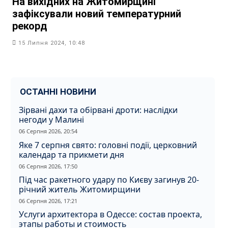
На вихідних на Житомирщині
зафіксували новий температурний
рекорд
15 Липня 2024, 10:48
ОСТАННІ НОВИНИ
Зірвані дахи та обірвані дроти: наслідки
негоди у Малині
06 Серпня 2026, 20:54
Яке 7 серпня свято: головні події, церковний
календар та прикмети дня
06 Серпня 2026, 17:50
Під час ракетного удару по Києву загинув 20-
річний житель Житомирщини
06 Серпня 2026, 17:21
Услуги архитектора в Одессе: состав проекта,
этапы работы и стоимость