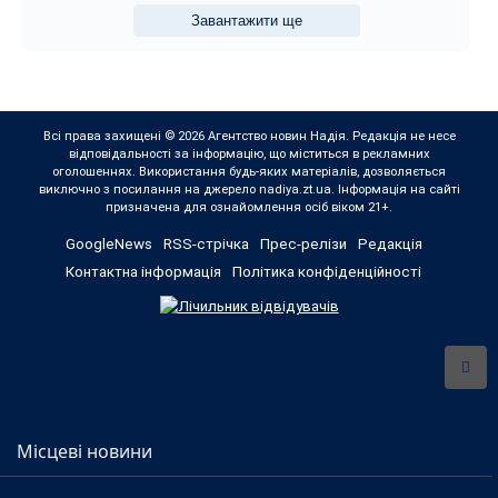
Завантажити ще
Всі права захищені © 2026 Агентство новин Надія. Редакція не несе
відповідальності за інформацію, що міститься в рекламних
оголошеннях. Використання будь-яких матеріалів, дозволяється
виключно з посилання на джерело nadiya.zt.ua. Інформація на сайті
призначена для ознайомлення осіб віком 21+.
GoogleNews
RSS-стрічка
Прес-релізи
Редакція
Контактна інформація
Політика конфіденційності
Місцеві новини