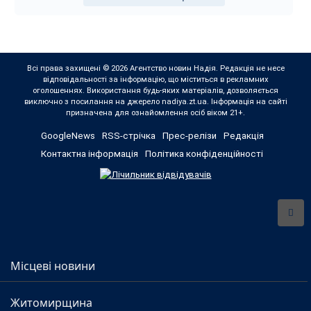
Всі права захищені © 2026 Агентство новин Надія. Редакція не несе
відповідальності за інформацію, що міститься в рекламних
оголошеннях. Використання будь-яких матеріалів, дозволяється
виключно з посилання на джерело nadiya.zt.ua. Інформація на сайті
призначена для ознайомлення осіб віком 21+.
GoogleNews
RSS-стрічка
Прес-релізи
Редакція
Контактна інформація
Політика конфіденційності
Місцеві новини
Житомирщина