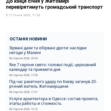
До кінця січня у Житомирі
перевірятимуть громадський транспорт
17 Січня 2023, 11:02
ОСТАННІ НОВИНИ
Зірвані дахи та обірвані дроти: наслідки
негоди у Малині
06 Серпня 2026, 20:54
Яке 7 серпня свято: головні події, церковний
календар та прикмети дня
06 Серпня 2026, 17:50
Під час ракетного удару по Києву загинув 20-
річний житель Житомирщини
06 Серпня 2026, 17:21
Услуги архитектора в Одессе: состав проекта,
этапы работы и стоимость
06 Серпня 2026, 12:15