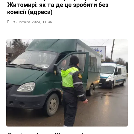
Житомирі: як та де це зробити без
комісії (адреси)
19 Лютого 2023, 11:36