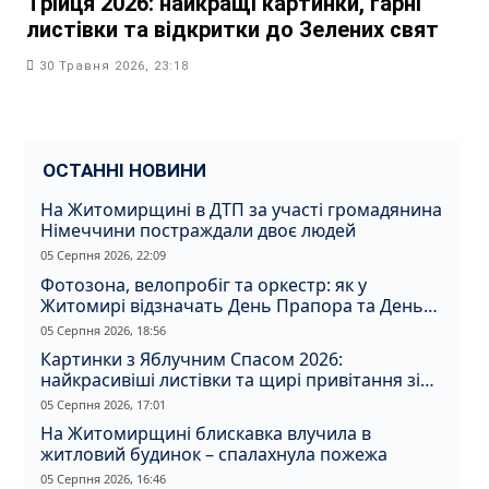
Трійця 2026: найкращі картинки, гарні
листівки та відкритки до Зелених свят
30 Травня 2026, 23:18
ОСТАННІ НОВИНИ
На Житомирщині в ДТП за участі громадянина
Німеччини постраждали двоє людей
05 Серпня 2026, 22:09
Фотозона, велопробіг та оркестр: як у
Житомирі відзначать День Прапора та День
Незалежності
05 Серпня 2026, 18:56
Картинки з Яблучним Спасом 2026:
найкрасивіші листівки та щирі привітання зі
святом
05 Серпня 2026, 17:01
На Житомирщині блискавка влучила в
житловий будинок – спалахнула пожежа
05 Серпня 2026, 16:46