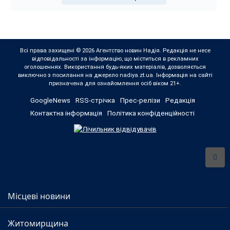
Всі права захищені © 2026 Агентство новин Надія. Редакція не несе
відповідальності за інформацію, що міститься в рекламних
оголошеннях. Використання будь-яких матеріалів, дозволяється
виключно з посилання на джерело nadiya.zt.ua. Інформація на сайті
призначена для ознайомлення осіб віком 21+.
GoogleNews
RSS-стрічка
Прес-релізи
Редакція
Контактна інформація
Політика конфіденційності
Місцеві новини
Житомирщина