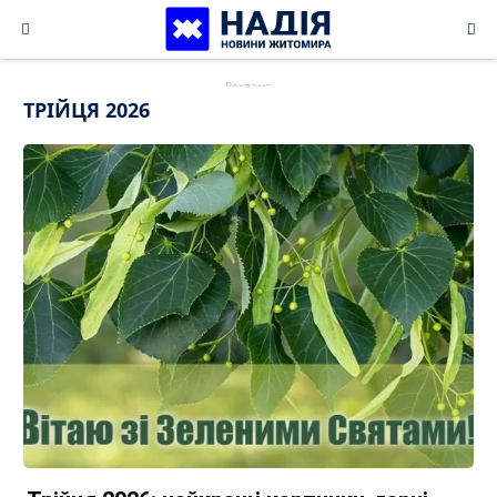
Skip
to
content
ТРІЙЦЯ 2026