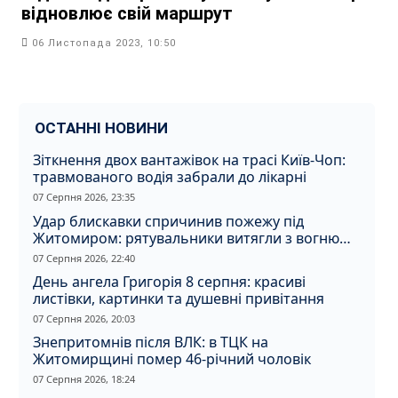
відновлює свій маршрут
06 Листопада 2023, 10:50
ОСТАННІ НОВИНИ
Зіткнення двох вантажівок на трасі Київ-Чоп:
травмованого водія забрали до лікарні
07 Серпня 2026, 23:35
Удар блискавки спричинив пожежу під
Житомиром: рятувальники витягли з вогню
кота
07 Серпня 2026, 22:40
День ангела Григорія 8 серпня: красиві
листівки, картинки та душевні привітання
07 Серпня 2026, 20:03
Знепритомнів після ВЛК: в ТЦК на
Житомирщині помер 46-річний чоловік
07 Серпня 2026, 18:24