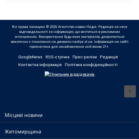
Всі права захищені © 2026 Агентство новин Надія. Редакція не несе
відповідальності за інформацію, що міститься в рекламних
оголошеннях. Використання будь-яких матеріалів, дозволяється
виключно з посилання на джерело nadiya.zt.ua. Інформація на сайті
призначена для ознайомлення осіб віком 21+.
GoogleNews
RSS-стрічка
Прес-релізи
Редакція
Контактна інформація
Політика конфіденційності
Місцеві новини
Житомирщина