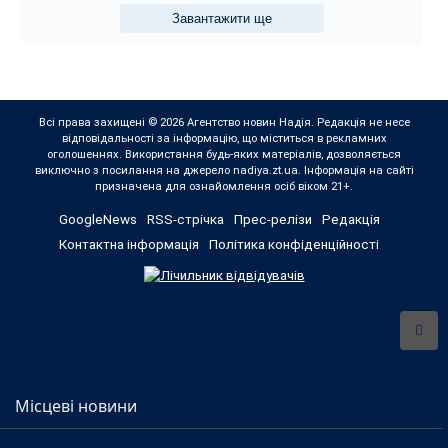
Завантажити ще
Всі права захищені © 2026 Агентство новин Надія. Редакція не несе
відповідальності за інформацію, що міститься в рекламних
оголошеннях. Використання будь-яких матеріалів, дозволяється
виключно з посилання на джерело nadiya.zt.ua. Інформація на сайті
призначена для ознайомлення осіб віком 21+.
GoogleNews
RSS-стрічка
Прес-релізи
Редакція
Контактна інформація
Політика конфіденційності
Місцеві новини