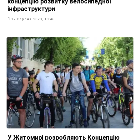
концепцію розвитку велосипедної
інфраструктури
17 Серпня 2023, 10:46
У Житомирі розробляють Концепцію