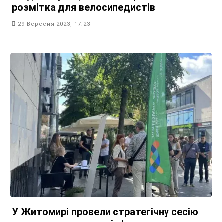
розмітка для велосипедистів
29 Вересня 2023, 17:23
У Житомирі провели стратегічну сесію