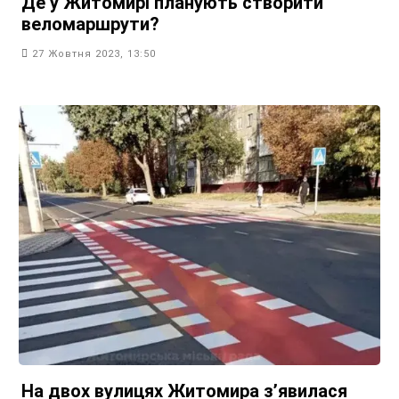
Де у Житомирі планують створити
веломаршрути?
27 Жовтня 2023, 13:50
На двох вулицях Житомира зʼявилася