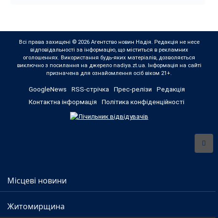
Всі права захищені © 2026 Агентство новин Надія. Редакція не несе
відповідальності за інформацію, що міститься в рекламних
оголошеннях. Використання будь-яких матеріалів, дозволяється
виключно з посилання на джерело nadiya.zt.ua. Інформація на сайті
призначена для ознайомлення осіб віком 21+.
GoogleNews
RSS-стрічка
Прес-релізи
Редакція
Контактна інформація
Політика конфіденційності
Місцеві новини
Житомирщина