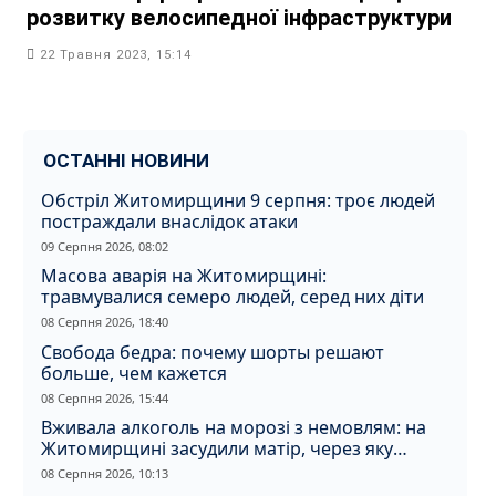
розвитку велосипедної інфраструктури
22 Травня 2023, 15:14
ОСТАННІ НОВИНИ
Обстріл Житомирщини 9 серпня: троє людей
постраждали внаслідок атаки
09 Серпня 2026, 08:02
Масова аварія на Житомирщині:
травмувалися семеро людей, серед них діти
08 Серпня 2026, 18:40
Свобода бедра: почему шорты решают
больше, чем кажется
08 Серпня 2026, 15:44
Вживала алкоголь на морозі з немовлям: на
Житомирщині засудили матір, через яку
дитина отримала обмороження
08 Серпня 2026, 10:13