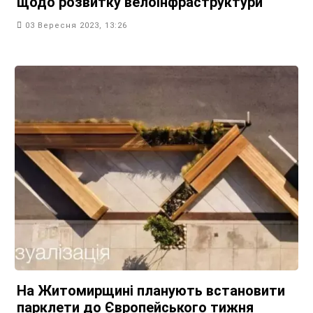
щодо розвитку велоінфраструктури
03 Вересня 2023, 13:26
На Житомирщині планують встановити
парклети до Європейського тижня