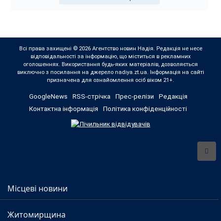
Всі права захищені © 2026 Агентство новин Надія. Редакція не несе
відповідальності за інформацію, що міститься в рекламних
оголошеннях. Використання будь-яких матеріалів, дозволяється
виключно з посилання на джерело nadiya.zt.ua. Інформація на сайті
призначена для ознайомлення осіб віком 21+.
GoogleNews
RSS-стрічка
Прес-релізи
Редакція
Контактна інформація
Політика конфіденційності
Місцеві новини
Житомирщина