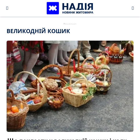
Skip
to
content
ВЕЛИКОДНІЙ КОШИК