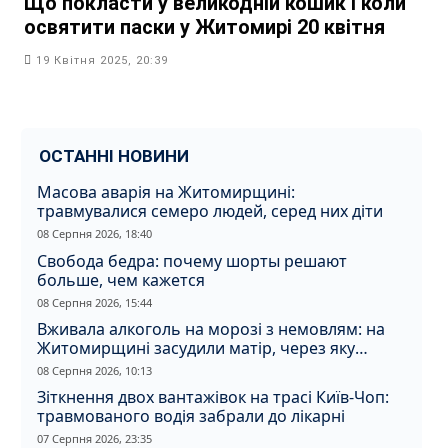
Що покласти у великодній кошик і коли
освятити паски у Житомирі 20 квітня
19 Квітня 2025, 20:39
ОСТАННІ НОВИНИ
Масова аварія на Житомирщині:
травмувалися семеро людей, серед них діти
08 Серпня 2026, 18:40
Свобода бедра: почему шорты решают
больше, чем кажется
08 Серпня 2026, 15:44
Вживала алкоголь на морозі з немовлям: на
Житомирщині засудили матір, через яку
дитина отримала обмороження
08 Серпня 2026, 10:13
Зіткнення двох вантажівок на трасі Київ-Чоп:
травмованого водія забрали до лікарні
07 Серпня 2026, 23:35