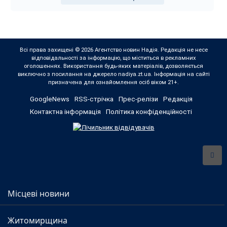
Всі права захищені © 2026 Агентство новин Надія. Редакція не несе
відповідальності за інформацію, що міститься в рекламних
оголошеннях. Використання будь-яких матеріалів, дозволяється
виключно з посилання на джерело nadiya.zt.ua. Інформація на сайті
призначена для ознайомлення осіб віком 21+.
GoogleNews
RSS-стрічка
Прес-релізи
Редакція
Контактна інформація
Політика конфіденційності
Місцеві новини
Житомирщина