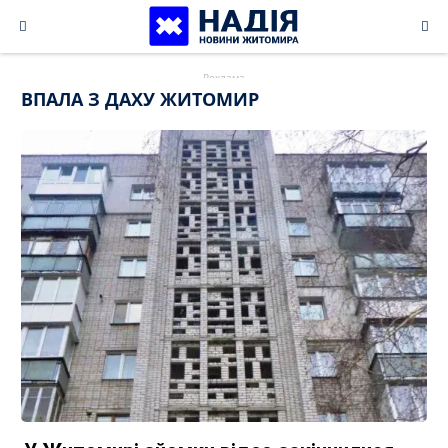
Skip
to
content
ВПАЛА З ДАХУ ЖИТОМИР