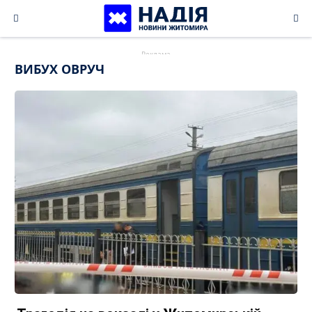
Skip
to
content
ВИБУХ ОВРУЧ