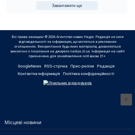
Завантажити ще
Всі права захищені © 2026 Агентство новин Надія. Редакція не несе
відповідальності за інформацію, що міститься в рекламних
оголошеннях. Використання будь-яких матеріалів, дозволяється
виключно з посилання на джерело nadiya.zt.ua. Інформація на сайті
призначена для ознайомлення осіб віком 21+.
GoogleNews
RSS-стрічка
Прес-релізи
Редакція
Контактна інформація
Політика конфіденційності
Місцеві новини