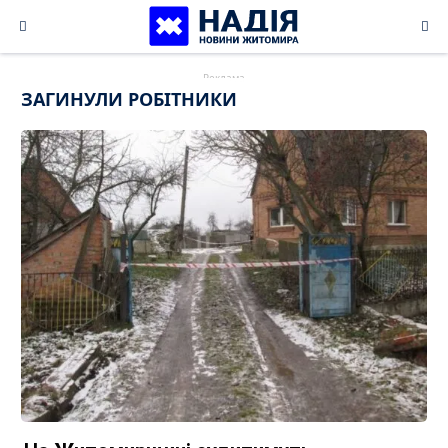
Skip
to
content
ЗАГИНУЛИ РОБІТНИКИ