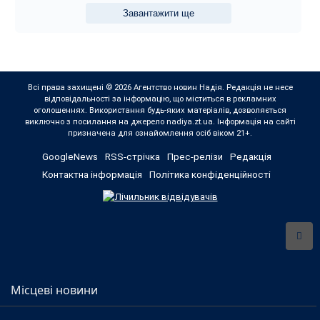
Завантажити ще
Всі права захищені © 2026 Агентство новин Надія. Редакція не несе
відповідальності за інформацію, що міститься в рекламних
оголошеннях. Використання будь-яких матеріалів, дозволяється
виключно з посилання на джерело nadiya.zt.ua. Інформація на сайті
призначена для ознайомлення осіб віком 21+.
GoogleNews
RSS-стрічка
Прес-релізи
Редакція
Контактна інформація
Політика конфіденційності
Місцеві новини