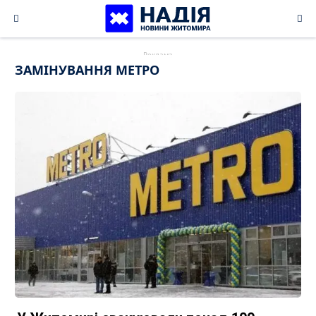
Skip
to
content
ЗАМІНУВАННЯ МЕТРО