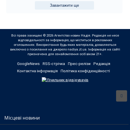
Завантажити ще
Всі права захищені © 2026 Агентство новин Надія. Редакція не несе
відповідальності за інформацію, що міститься в рекламних
оголошеннях. Використання будь-яких матеріалів, дозволяється
виключно з посилання на джерело nadiya.zt.ua. Інформація на сайті
призначена для ознайомлення осіб віком 21+.
GoogleNews
RSS-стрічка
Прес-релізи
Редакція
Контактна інформація
Політика конфіденційності
Місцеві новини