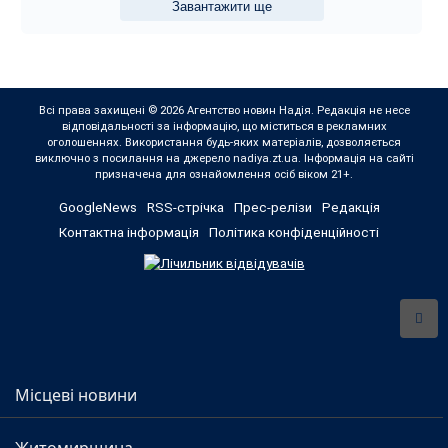
Завантажити ще
Всі права захищені © 2026 Агентство новин Надія. Редакція не несе
відповідальності за інформацію, що міститься в рекламних
оголошеннях. Використання будь-яких матеріалів, дозволяється
виключно з посилання на джерело nadiya.zt.ua. Інформація на сайті
призначена для ознайомлення осіб віком 21+.
GoogleNews
RSS-стрічка
Прес-релізи
Редакція
Контактна інформація
Політика конфіденційності
Місцеві новини
Житомирщина