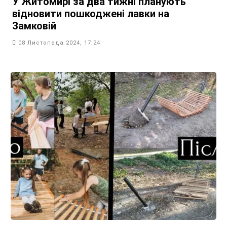
У Житомирі за два тижні планують
відновити пошкоджені лавки на
Замковій
08 Листопада 2024, 17:24