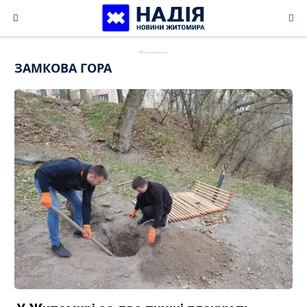
Skip
to
content
ЗАМКОВА ГОРА