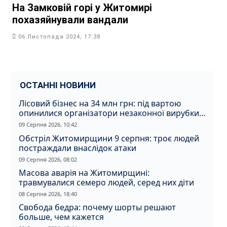
На Замковій горі у Житомирі
похазяйнували вандали
06 Листопада 2024, 17:38
ОСТАННІ НОВИНИ
Лісовий бізнес на 34 млн грн: під вартою
опинилися організатори незаконної вирубки
на Житомирщині
09 Серпня 2026, 10:42
Обстріл Житомирщини 9 серпня: троє людей
постраждали внаслідок атаки
09 Серпня 2026, 08:02
Масова аварія на Житомирщині:
травмувалися семеро людей, серед них діти
08 Серпня 2026, 18:40
Свобода бедра: почему шорты решают
больше, чем кажется