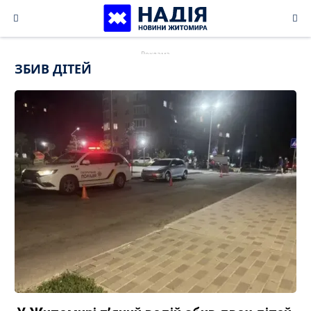
Skip
to
content
ЗБИВ ДІТЕЙ