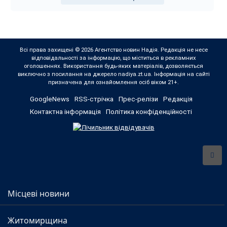
Всі права захищені © 2026 Агентство новин Надія. Редакція не несе
відповідальності за інформацію, що міститься в рекламних
оголошеннях. Використання будь-яких матеріалів, дозволяється
виключно з посилання на джерело nadiya.zt.ua. Інформація на сайті
призначена для ознайомлення осіб віком 21+.
GoogleNews
RSS-стрічка
Прес-релізи
Редакція
Контактна інформація
Політика конфіденційності
Місцеві новини
Житомирщина