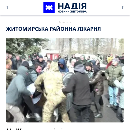
Skip
to
content
ЖИТОМИРСЬКА РАЙОННА ЛІКАРНЯ