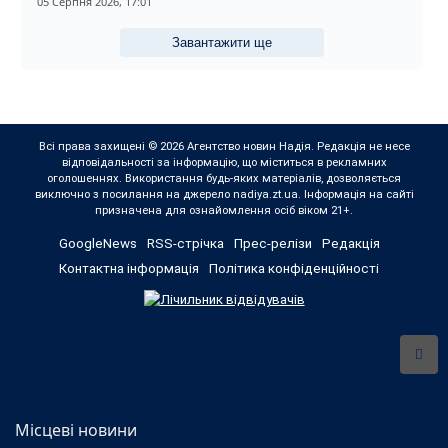
05 Серпня 2026, 17:01
Завантажити ще
Всі права захищені © 2026 Агентство новин Надія. Редакція не несе
відповідальності за інформацію, що міститься в рекламних
оголошеннях. Використання будь-яких матеріалів, дозволяється
виключно з посилання на джерело nadiya.zt.ua. Інформація на сайті
призначена для ознайомлення осіб віком 21+.
GoogleNews
RSS-стрічка
Прес-релізи
Редакція
Контактна інформація
Політика конфіденційності
Місцеві новини