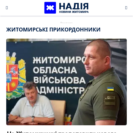
Skip
to
content
ЖИТОМИРСЬКІ ПРИКОРДОННИКИ