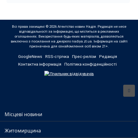
Всі права захищені © 2026 Агентство новин Надія. Редакція не несе
відповідальності за інформацію, що міститься в рекламних
оголошеннях. Використання будь-яких матеріалів, дозволяється
виключно з посилання на джерело nadiya.zt.ua. Інформація на сайті
призначена для ознайомлення осіб віком 21+.
GoogleNews
RSS-стрічка
Прес-релізи
Редакція
Контактна інформація
Політика конфіденційності
Місцеві новини
Житомирщина