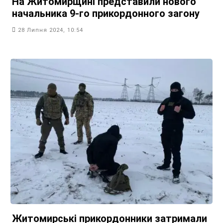
На Житомирщині представили нового
начальника 9-го прикордонного загону
28 Липня 2024, 10:54
Житомирські прикордонники затримали