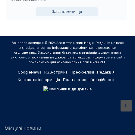
Завантажити ще
Всі права захищені © 2026 Агентство новин Надія. Редакція не несе
відповідальності за інформацію, що міститься в рекламних
оголошеннях. Використання будь-яких матеріалів, дозволяється
виключно з посилання на джерело nadiya.zt.ua. Інформація на сайті
призначена для ознайомлення осіб віком 21+.
GoogleNews
RSS-стрічка
Прес-релізи
Редакція
Контактна інформація
Політика конфіденційності
Місцеві новини