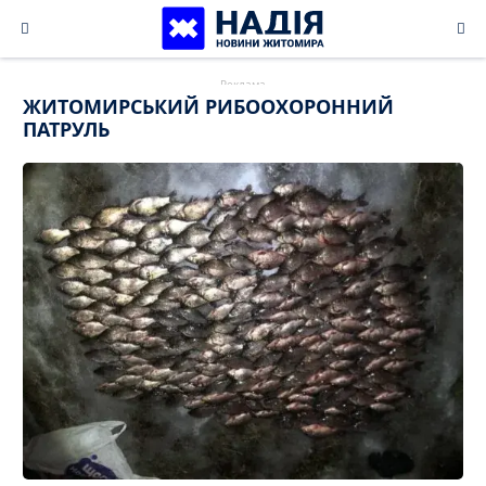
Skip
to
content
ЖИТОМИРСЬКИЙ РИБООХОРОННИЙ
ПАТРУЛЬ