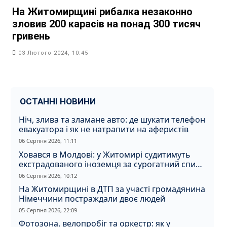
На Житомирщині рибалка незаконно
зловив 200 карасів на понад 300 тисяч
гривень
03 Лютого 2024, 10:45
ОСТАННІ НОВИНИ
Ніч, злива та зламане авто: де шукати телефон
евакуатора і як не натрапити на аферистів
06 Серпня 2026, 11:11
Ховався в Молдові: у Житомирі судитимуть
екстрадованого іноземця за сурогатний спирт
і відмивання грошей
06 Серпня 2026, 10:12
На Житомирщині в ДТП за участі громадянина
Німеччини постраждали двоє людей
05 Серпня 2026, 22:09
Фотозона, велопробіг та оркестр: як у