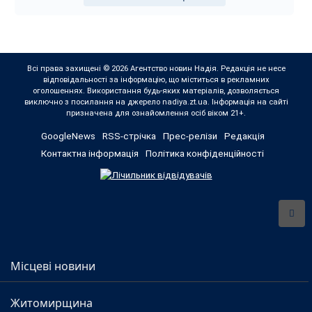
Всі права захищені © 2026 Агентство новин Надія. Редакція не несе
відповідальності за інформацію, що міститься в рекламних
оголошеннях. Використання будь-яких матеріалів, дозволяється
виключно з посилання на джерело nadiya.zt.ua. Інформація на сайті
призначена для ознайомлення осіб віком 21+.
GoogleNews
RSS-стрічка
Прес-релізи
Редакція
Контактна інформація
Політика конфіденційності
Місцеві новини
Житомирщина