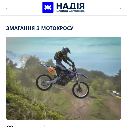
Skip
to
content
ЗМАГАННЯ З МОТОКРОСУ