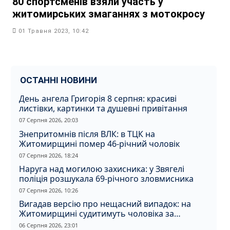
80 спортсменів взяли участь у
житомирських змаганнях з мотокросу
01 Травня 2023, 10:42
ОСТАННІ НОВИНИ
День ангела Григорія 8 серпня: красиві
листівки, картинки та душевні привітання
07 Серпня 2026, 20:03
Знепритомнів після ВЛК: в ТЦК на
Житомирщині помер 46-річний чоловік
07 Серпня 2026, 18:24
Наруга над могилою захисника: у Звягелі
поліція розшукала 69-річного зловмисника
07 Серпня 2026, 10:26
Вигадав версію про нещасний випадок: на
Житомирщині судитимуть чоловіка за
вбивство співмешканки
06 Серпня 2026, 23:01