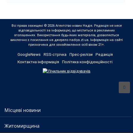
Всі права захищені © 2026 Агентство новин Надія. Редакція не несе
відповідальності за інформацію, що міститься в рекламних
оголошеннях. Використання будь-яких матеріалів, дозволяється
виключно з посилання на джерело nadiya.zt.ua. Інформація на сайті
призначена для ознайомлення осіб віком 21+.
GoogleNews
RSS-стрічка
Прес-релізи
Редакція
Контактна інформація
Політика конфіденційності
Місцеві новини
Житомирщина