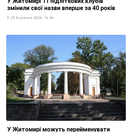
У Житомирі 11 підліткових клубів
змінили свої назви вперше за 40 років
28 Березня 2024, 16:36
У Житомирі можуть перейменувати