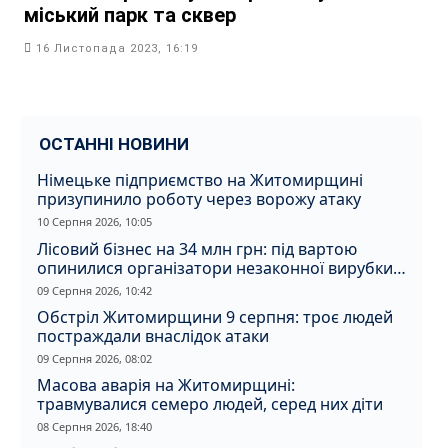
міський парк та сквер
16 Листопада 2023, 16:19
ОСТАННІ НОВИНИ
Німецьке підприємство на Житомирщині
призупинило роботу через ворожу атаку
10 Серпня 2026, 10:05
Лісовий бізнес на 34 млн грн: під вартою
опинилися організатори незаконної вирубки
на Житомирщині
09 Серпня 2026, 10:42
Обстріл Житомирщини 9 серпня: троє людей
постраждали внаслідок атаки
09 Серпня 2026, 08:02
Масова аварія на Житомирщині:
травмувалися семеро людей, серед них діти
08 Серпня 2026, 18:40