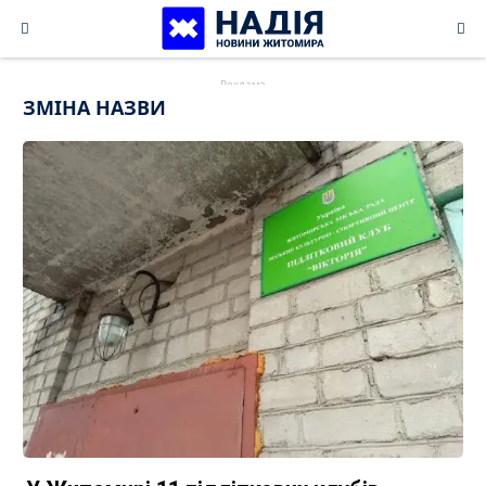
Skip
to
content
ЗМІНА НАЗВИ