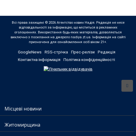
Всі права захищені © 2026 Агентство новин Надія. Редакція не несе
відповідальності за інформацію, що міститься в рекламних
оголошеннях. Використання будь-яких матеріалів, дозволяється
виключно з посилання на джерело nadiya.zt.ua. Інформація на сайті
призначена для ознайомлення осіб віком 21+.
GoogleNews
RSS-стрічка
Прес-релізи
Редакція
Контактна інформація
Політика конфіденційності
Місцеві новини
Житомирщина