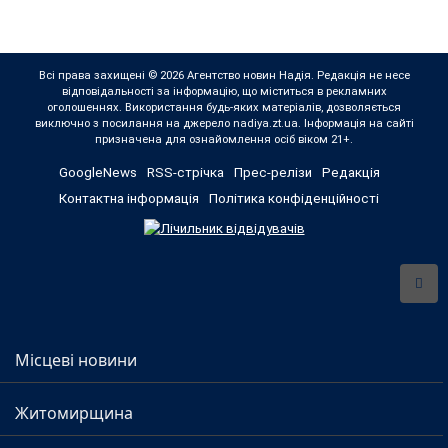
Всі права захищені © 2026 Агентство новин Надія. Редакція не несе
відповідальності за інформацію, що міститься в рекламних
оголошеннях. Використання будь-яких матеріалів, дозволяється
виключно з посилання на джерело nadiya.zt.ua. Інформація на сайті
призначена для ознайомлення осіб віком 21+.
GoogleNews
RSS-стрічка
Прес-релізи
Редакція
Контактна інформація
Політика конфіденційності
Місцеві новини
Житомирщина