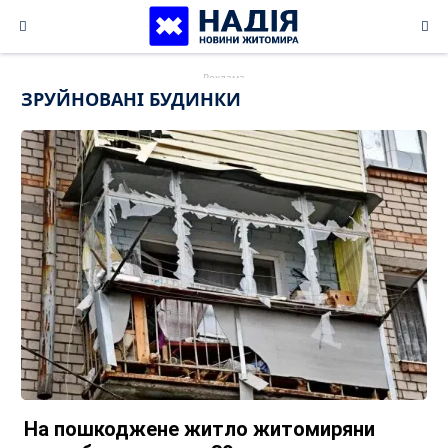
Skip
to
content
ЗРУЙНОВАНІ БУДИНКИ
На пошкоджене житло житомиряни