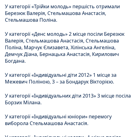
У категорії «Трійки молодь» першість отримали
Березюк Валерія, Стельмашова Анастасія,
Стельмашова Поліна.
У категорії «Денс молодь» 2 місце посіли Березюк
Валерія, Стельмашова Анастасія, Стельмашова
Поліна, Марчук Єлизавета, Хілінська Ангеліна,
Демчук Діана, Бернацька Анастасія, Кирилович
Богдана.
У категорії «Індивідуальні діти 2012» 1 місце за
Межевич Поліною, 3 – за Бондарук Вікторією.
У категорії «Індивідуальних діти 2013» 3 місце посіла
Борзих Мілана.
У категорії «Індивідуальні юніори» перемогу
виборола Стельмашова Анастасія.