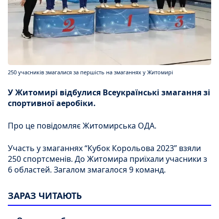
250 учасників змагалися за першість на змаганнях у Житомирі
У Житомирі відбулися Всеукраїнські змагання зі
спортивної аеробіки.
Про це повідомляє Житомирська ОДА.
Участь у змаганнях “Кубок Корольова 2023” взяли
250 спортсменів. До Житомира приїхали учасники з
6 областей. Загалом змагалося 9 команд.
ЗАРАЗ ЧИТАЮТЬ