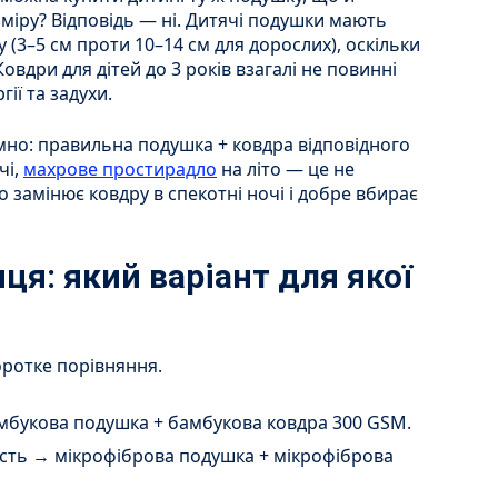
іру? Відповідь — ні. Дитячі подушки мають
 (3–5 см проти 10–14 см для дорослих), оскільки
вдри для дітей до 3 років взагалі не повинні
гії та задухи.
мно: правильна подушка + ковдра відповідного
чі,
махрове простирадло
на літо — це не
о замінює ковдру в спекотні ночі і добре вбирає
ця: який варіант для якої
оротке порівняння.
амбукова подушка + бамбукова ковдра 300 GSM.
сть → мікрофіброва подушка + мікрофіброва