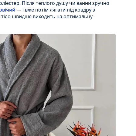
оліестер. Після теплого душу чи ванни зручно
овічий
— і вже потім лягати під ковдру з
 тіло швидше виходить на оптимальну