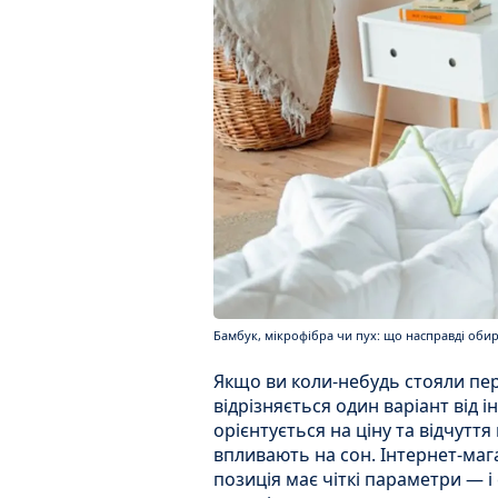
Бамбук, мікрофібра чи пух: що насправді обира
Якщо ви коли-небудь стояли пер
відрізняється один варіант від 
орієнтується на ціну та відчуття
впливають на сон. Інтернет-маг
позиція має чіткі параметри — і