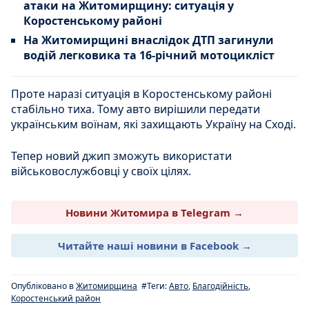
атаки на Житомирщину: ситуація у
Коростенському районі
На Житомирщині внаслідок ДТП загинули
водій легковика та 16-річний мотоцикліст
Проте наразі ситуація в Коростенському районі
стабільно тиха. Тому авто вирішили передати
українським воїнам, які захищають Україну на Сході.
Тепер новий джип зможуть використати
військовослужбовці у своїх цілях.
Новини Житомира в Telegram →
Читайте наші новини в Facebook →
Опубліковано в
Житомирщина
#Теги:
Авто
,
Благодійність
,
Коростенський район