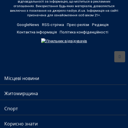
відповідальності за інформацію, що міститься в рекламних
оголошеннях. Використання будь-яких матеріалів, дозволяється
виключно з посилання на джерело nadiya.zt.ua. Інформація на сайті
призначена для ознайомлення осіб віком 21+.
GoogleNews
RSS-стрічка
Прес-релізи
Редакція
Контактна інформація
Політика конфіденційності
Місцеві новини
Житомирщина
Спорт
Корисно знати