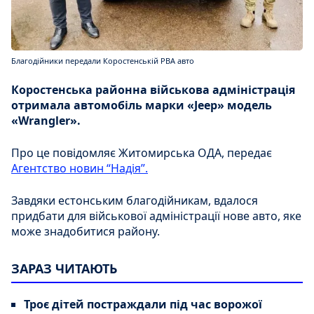
Благодійники передали Коростенській РВА авто
Коростенська районна військова адміністрація
отримала автомобіль марки «Jeep» модель
«Wrangler».
Про це повідомляє Житомирська ОДА, передає
Агентство новин “Надія”.
Завдяки естонським благодійникам, вдалося
придбати для військової адміністрації нове авто, яке
може знадобитися району.
ЗАРАЗ ЧИТАЮТЬ
Троє дітей постраждали під час ворожої