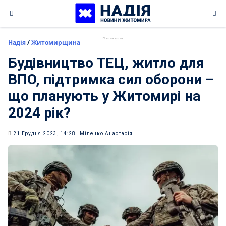
Skip
to
content
Надія
/
Житомирщина
Будівництво ТЕЦ, житло для
ВПО, підтримка сил оборони –
що планують у Житомирі на
2024 рік?
21 Грудня 2023, 14:28
Міленко Анастасія