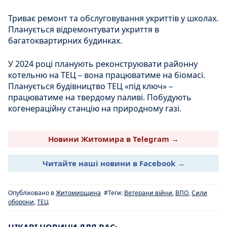
Триває ремонт та обслуговування укриттів у школах.
Планується відремонтувати укриття в
багатоквартирних будинках.
У 2024 році планують реконструювати районну
котельню на ТЕЦ – вона працюватиме на біомасі.
Планується будівництво ТЕЦ «під ключ» –
працюватиме на твердому паливі. Побудують
когенераційну станцію на природному газі.
Новини Житомира в Telegram →
Читайте наші новини в Facebook →
Опубліковано в
Житомирщина
#Теги:
Ветерани війни
,
ВПО
,
Сили
оборони
,
ТЕЦ