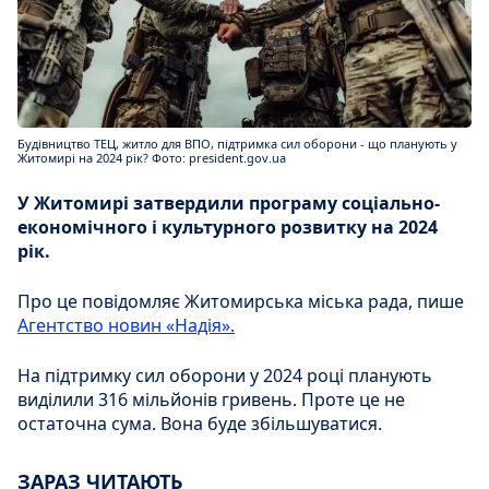
Будівництво ТЕЦ, житло для ВПО, підтримка сил оборони - що планують у
Житомирі на 2024 рік? Фото: president.gov.ua
У Житомирі затвердили програму соціально-
економічного і культурного розвитку на 2024
рік.
Про це повідомляє Житомирська міська рада, пише
Агентство новин «Надія».
На підтримку сил оборони у 2024 році планують
виділили 316 мільйонів гривень. Проте це не
остаточна сума. Вона буде збільшуватися.
ЗАРАЗ ЧИТАЮТЬ