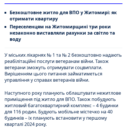
Безкоштовне житло для ВПО у Житомирі: як
отримати квартиру
Переселенцям на Житомирщині три роки
незаконно виставляли рахунки за світло та
воду
У міських лікарнях № 1 та № 2 безкоштовно надають
реабілітаційні послуги ветеранам війни. Також
ветерани зможуть отримувати соцвиплати.
Вирішенням цього питання займатиметься
управління у справах ветеранів війни.
Наступного року планують облаштувати нежитлове
приміщення під житло для ВПО. Також побудують
житловий багатоквартирний комплекс – 4 будинки
для 116 родин. Будують мобільне містечко на 40
будинків – їх планують встановити у першому
кварталі 2024 року.