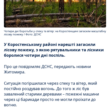
Чотири дні боротьби у спеку та вітер: на Коростенщині загасили масштабну
лісову пожежу / Фото: ДСНС
У Коростенському районі нарешті загасили
лісову пожежу, з якою рятувальники та лісники
боролися чотири дні поспіль.
Про це повідомляє ДСНС, передають новини
Житомира.
Ситуація погіршилася через спеку та вітер, який
постійно роздував вогонь. До того ж ліс був
завалений старими деревами – пожежні машини
через ці барикади просто не могли проїхати до
вогню.