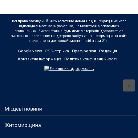
Всі права захищені © 2026 Агентство новин Надія. Редакція не несе
відповідальності за інформацію, що міститься в рекламних
оголошеннях. Використання будь-яких матеріалів, дозволяється
виключно з посилання на джерело nadiya.zt.ua. Інформація на сайті
призначена для ознайомлення осіб віком 21+.
GoogleNews
RSS-стрічка
Прес-релізи
Редакція
Контактна інформація
Політика конфіденційності
Місцеві новини
Житомирщина