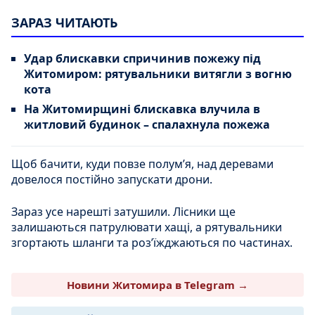
ЗАРАЗ ЧИТАЮТЬ
Удар блискавки спричинив пожежу під
Житомиром: рятувальники витягли з вогню
кота
На Житомирщині блискавка влучила в
житловий будинок – спалахнула пожежа
Щоб бачити, куди повзе полум’я, над деревами
довелося постійно запускати дрони.
Зараз усе нарешті затушили. Лісники ще
залишаються патрулювати хащі, а рятувальники
згортають шланги та роз’їжджаються по частинах.
Новини Житомира в Telegram →