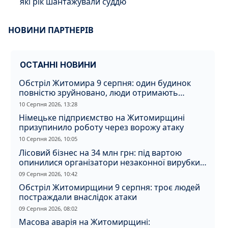
які рік шантажували суддю
НОВИНИ ПАРТНЕРІВ
ОСТАННІ НОВИНИ
Обстріл Житомира 9 серпня: один будинок
повністю зруйновано, люди отримають
компенсацію
10 Серпня 2026, 13:28
Німецьке підприємство на Житомирщині
призупинило роботу через ворожу атаку
10 Серпня 2026, 10:05
Лісовий бізнес на 34 млн грн: під вартою
опинилися організатори незаконної вирубки
на Житомирщині
09 Серпня 2026, 10:42
Обстріл Житомирщини 9 серпня: троє людей
постраждали внаслідок атаки
09 Серпня 2026, 08:02
Масова аварія на Житомирщині: