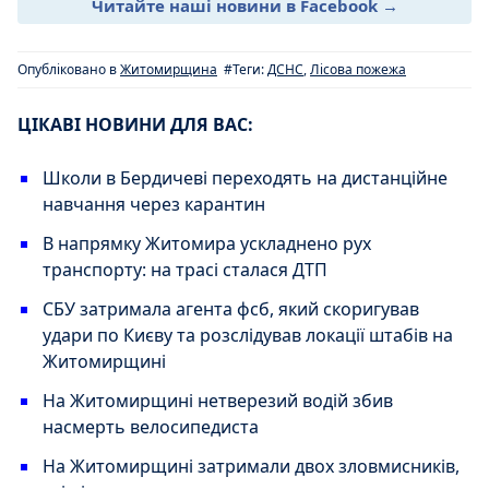
Читайте наші новини в Facebook →
Опубліковано в
Житомирщина
#Теги:
ДСНС
,
Лісова пожежа
ЦІКАВІ НОВИНИ ДЛЯ ВАС:
Школи в Бердичеві переходять на дистанційне
навчання через карантин
В напрямку Житомира ускладнено рух
транспорту: на трасі сталася ДТП
СБУ затримала агента фсб, який скоригував
удари по Києву та розслідував локації штабів на
Житомирщині
На Житомирщині нетверезий водій збив
насмерть велосипедиста
На Житомирщині затримали двох зловмисників,