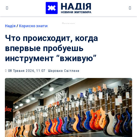
Skip
to
content
Надія
/
Корисно знати
Что происходит, когда
впервые пробуешь
инструмент “вживую”
08 Травня 2026, 11:07
Шаровка Світлана