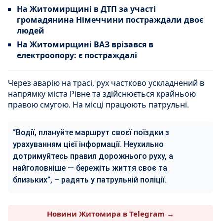
На Житомирщині в ДТП за участі
громадянина Німеччини постраждали двоє
людей
На Житомирщині ВАЗ врізався в
електроопору: є постраждалі
Через аварію на трасі, рух частково ускладнений в
напрямку міста Рівне та здійснюється крайньою
правою смугою. На місці працюють патрульні.
“Водії, плануйте маршрут своєї поїздки з
урахуванням цієї інформації. Неухильно
дотримуйтесь правил дорожнього руху, а
найголовніше — бережіть життя своє та
близьких”, – радять у патрульній поліції.
Новини Житомира в Telegram →