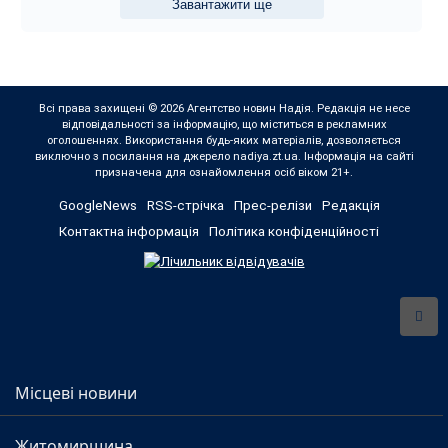
Завантажити ще
Всі права захищені © 2026 Агентство новин Надія. Редакція не несе
відповідальності за інформацію, що міститься в рекламних
оголошеннях. Використання будь-яких матеріалів, дозволяється
виключно з посилання на джерело nadiya.zt.ua. Інформація на сайті
призначена для ознайомлення осіб віком 21+.
GoogleNews
RSS-стрічка
Прес-релізи
Редакція
Контактна інформація
Політика конфіденційності
Місцеві новини
Житомирщина