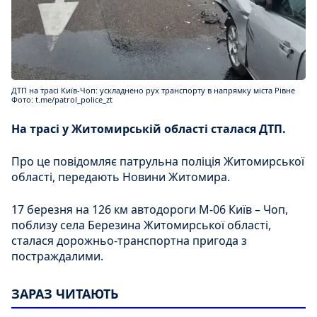
ДТП на трасі Київ-Чоп: ускладнено рух транспорту в напрямку міста Рівне
Фото: t.me/patrol_police_zt
На трасі у Житомирській області сталася ДТП.
Про це повідомляє патрульна поліція Житомирської
області, передають Новини Житомира.
17 березня на 126 км автодороги М-06 Київ – Чоп,
поблизу села Березина Житомирської області,
сталася дорожньо-транспортна пригода з
постраждалими.
ЗАРАЗ ЧИТАЮТЬ