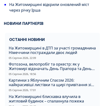
На Житомирщині відкрили оновлений міст
через річку Ірша
НОВИНИ ПАРТНЕРІВ
ОСТАННІ НОВИНИ
На Житомирщині в ДТП за участі громадянина
Німеччини постраждали двоє людей
05 Серпня 2026, 22:09
Фотозона, велопробіг та оркестр: як у
Житомирі відзначать День Прапора та День
Незалежності
05 Серпня 2026, 18:56
Картинки з Яблучним Спасом 2026:
найкрасивіші листівки та щирі привітання зі
святом
05 Серпня 2026, 17:01
На Житомирщині блискавка влучила в
житловий будинок – спалахнула пожежа