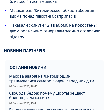
близько 4 тисяч малюків
Мешканець Житомирської області зберігав
вдома понад півсотні боєприпасів
Наказали скинути 12 авіабомб на Коростень:
двом російським генералам заочно оголосили
підозру
НОВИНИ ПАРТНЕРІВ
ОСТАННІ НОВИНИ
Масова аварія на Житомирщині:
травмувалися семеро людей, серед них діти
08 Серпня 2026, 18:40
Свобода бедра: почему шорты решают
больше, чем кажется
08 Серпня 2026, 15:44
Вживала алкоголь на морозі з немовлям: на