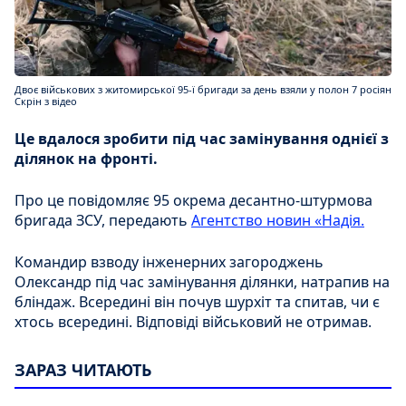
Двоє військових з житомирської 95-ї бригади за день взяли у полон 7 росіян
Скрін з відео
Це вдалося зробити під час замінування однієї з
ділянок на фронті.
Про це повідомляє 95 окрема десантно-штурмова
бригада ЗСУ, передають
Агентство новин «Надія.
Командир взводу інженерних загороджень
Олександр під час замінування ділянки, натрапив на
бліндаж. Всередині він почув шурхіт та спитав, чи є
хтось всередині. Відповіді військовий не отримав.
ЗАРАЗ ЧИТАЮТЬ