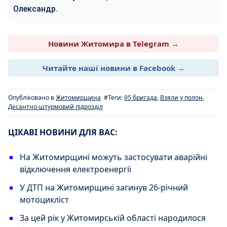
Олександр.
Новини Житомира в Telegram →
Читайте наші новини в Facebook →
Опубліковано в
Житомирщина
#Теги:
95 бригада
,
Взяли у полон
,
Десантно-штурмовий підрозділ
ЦІКАВІ НОВИНИ ДЛЯ ВАС:
На Житомирщині можуть застосувати аварійні
відключення електроенергії
У ДТП на Житомирщині загинув 26-річний
мотоцикліст
За цей рік у Житомирській області народилося