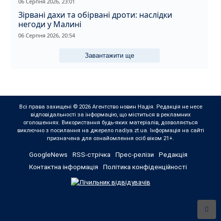
06 Серпня 2026, 23:01
Зірвані дахи та обірвані дроти: наслідки
негоди у Малині
06 Серпня 2026, 20:54
Завантажити ще
Всі права захищені © 2026 Агентство новин Надія. Редакція не несе
відповідальності за інформацію, що міститься в рекламних
оголошеннях. Використання будь-яких матеріалів, дозволяється
виключно з посилання на джерело nadiya.zt.ua. Інформація на сайті
призначена для ознайомлення осіб віком 21+.
GoogleNews
RSS-стрічка
Прес-релізи
Редакція
Контактна інформація
Політика конфіденційності