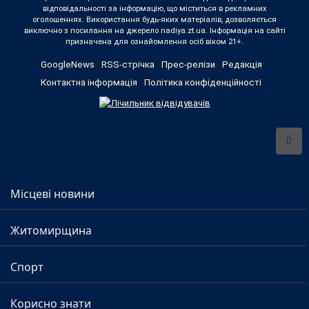
відповідальності за інформацію, що міститься в рекламних
оголошеннях. Використання будь-яких матеріалів, дозволяється
виключно з посилання на джерело nadiya.zt.ua. Інформація на сайті
призначена для ознайомлення осіб віком 21+.
GoogleNews
RSS-стрічка
Прес-релізи
Редакція
Контактна інформація
Політика конфіденційності
Місцеві новини
Житомирщина
Спорт
Корисно знати