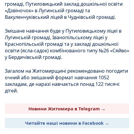
громаді, Путиловицький заклад дошкільної освіти
«Дзвіночок» в Лугинській громаді та
Вакуленчуківський ліцей в Чуднівській громаді.
Змішане навчання буде у Путиловицькому ліцеї в
Лугинській громаді, Іванопільському ліцеї у
Краснопільській громаді та у закладі дошкільної
освіти (ясла-садок) комбінованого типу №26 «Сяйво»
у Бердичівській громаді.
Загалом на Житомирщині рекомендовано погодити
очний або змішаний формат навчання 1052
закладам, де наразі навчається понад 122 тисячі
дітей.
Новини Житомира в Telegram →
Читайте наші новини в Facebook →