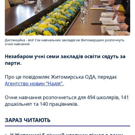
Дистанційка - все! Сім навчальних закладів на Житомирщині розпочнуть
очне навчання
Незабаром учні семи закладів освіти сядуть за
парти.
Про це повідомляє Житомирська ОДА, передає
Агентство новин “Надія”.
Очне навчання розпочнеться для 494 школярів, 141
дошкільнят та 140 працівників.
ЗАРАЗ ЧИТАЮТЬ