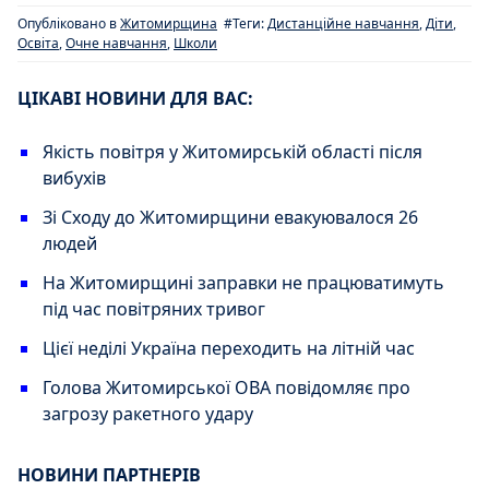
Опубліковано в
Житомирщина
#Теги:
Дистанційне навчання
,
Діти
,
Освіта
,
Очне навчання
,
Школи
ЦІКАВІ НОВИНИ ДЛЯ ВАС:
Якість повітря у Житомирській області після
вибухів
Зі Сходу до Житомирщини евакуювалося 26
людей
На Житомирщині заправки не працюватимуть
під час повітряних тривог
Цієї неділі Україна переходить на літній час
Голова Житомирської ОВА повідомляє про
загрозу ракетного удару
НОВИНИ ПАРТНЕРІВ