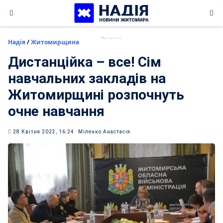
Skip
to
content
Надія
/
Житомирщина
Дистанційка – все! Сім
навчальних закладів на
Житомирщині розпочнуть
очне навчання
28 Квітня 2023, 16:24
Міленко Анастасія