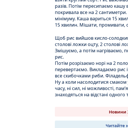
разів. Потім пересипаємо кашу 
покривала все на 2 сантиметри.
мінімуму. Каша вариться 15 хви
15 хвилин. Мішати, промивати, 
Щоб рис вийшов кисло-солодким
столові ложки оцту, 2 столові ло
Змішуємо, а потім нагріваємо, 
рис.
Потім розрізаємо норі на 2 пол
перевертаємо. Викладаємо рис 
все скибочками риби. Філадельф
Ну а коли насолодитися смаком 
часу, ні сил, ні можливості, пам’
знаходяться на відстані одного 
Новини 
Читайте 