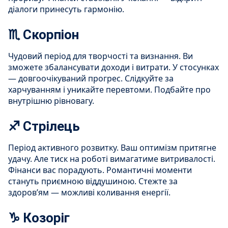
діалоги принесуть гармонію.
♏ Скорпіон
Чудовий період для творчості та визнання. Ви
зможете збалансувати доходи і витрати. У стосунках
— довгоочікуваний прогрес. Слідкуйте за
харчуванням і уникайте перевтоми. Подбайте про
внутрішню рівновагу.
♐ Стрілець
Період активного розвитку. Ваш оптимізм притягне
удачу. Але тиск на роботі вимагатиме витривалості.
Фінанси вас порадують. Романтичні моменти
стануть приємною віддушиною. Стежте за
здоров’ям — можливі коливання енергії.
♑ Козоріг