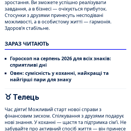
зростання. Ви зможете успішно реалізувати
завдання, а в бізнесі — очікується прибуток.
Стосунки з друзями принесуть несподівані
можливості, а в особистому житті — гармонія.
Здоров’я стабільне.
ЗАРАЗ ЧИТАЮТЬ
Гороскоп на серпень 2026 для всіх знаків:
сприятливі дні
Овен: сумісність у коханні, найкращі та
найгірші пари для знаку
♉ Телець
Час діяти! Можливий старт нової справи з
фінансовим зиском. Спілкування з друзями подарує
нові знання. У коханні — щастя та підтримка сім’ї. Не
забувайте про активний спосіб життя — він принесе