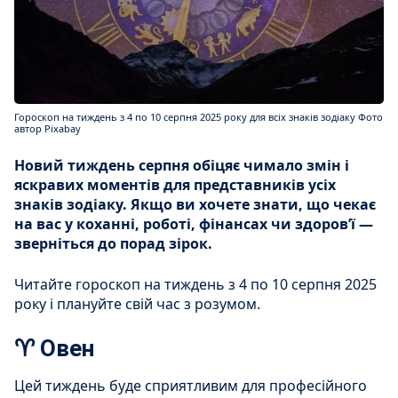
Гороскоп на тиждень з 4 по 10 серпня 2025 року для всіх знаків зодіаку Фото
автор Pixabay
Новий тиждень серпня обіцяє чимало змін і
яскравих моментів для представників усіх
знаків зодіаку. Якщо ви хочете знати, що чекає
на вас у коханні, роботі, фінансах чи здоров’ї —
зверніться до порад зірок.
Читайте гороскоп на тиждень з 4 по 10 серпня 2025
року і плануйте свій час з розумом.
♈ Овен
Цей тиждень буде сприятливим для професійного