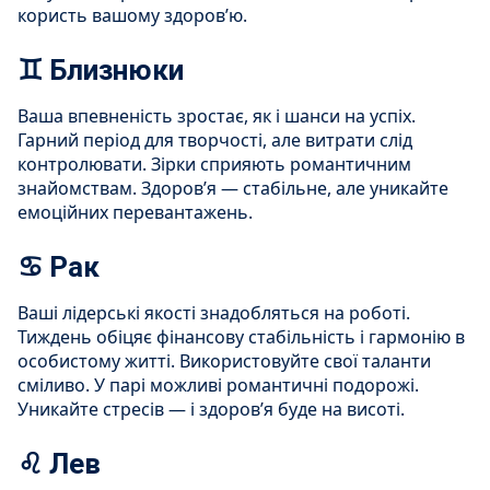
користь вашому здоров’ю.
♊ Близнюки
Ваша впевненість зростає, як і шанси на успіх.
Гарний період для творчості, але витрати слід
контролювати. Зірки сприяють романтичним
знайомствам. Здоров’я — стабільне, але уникайте
емоційних перевантажень.
♋ Рак
Ваші лідерські якості знадобляться на роботі.
Тиждень обіцяє фінансову стабільність і гармонію в
особистому житті. Використовуйте свої таланти
сміливо. У парі можливі романтичні подорожі.
Уникайте стресів — і здоров’я буде на висоті.
♌ Лев