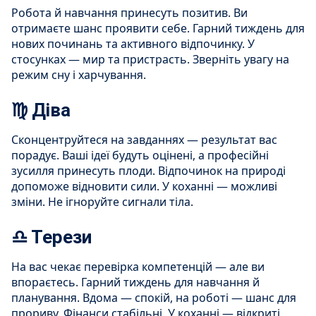
Робота й навчання принесуть позитив. Ви
отримаєте шанс проявити себе. Гарний тиждень для
нових починань та активного відпочинку. У
стосунках — мир та пристрасть. Зверніть увагу на
режим сну і харчування.
♍ Діва
Сконцентруйтеся на завданнях — результат вас
порадує. Ваші ідеї будуть оцінені, а професійні
зусилля принесуть плоди. Відпочинок на природі
допоможе відновити сили. У коханні — можливі
зміни. Не ігноруйте сигнали тіла.
♎ Терези
На вас чекає перевірка компетенцій — але ви
впораєтесь. Гарний тиждень для навчання й
планування. Вдома — спокій, на роботі — шанс для
прориву. Фінанси стабільні. У коханні — відкриті