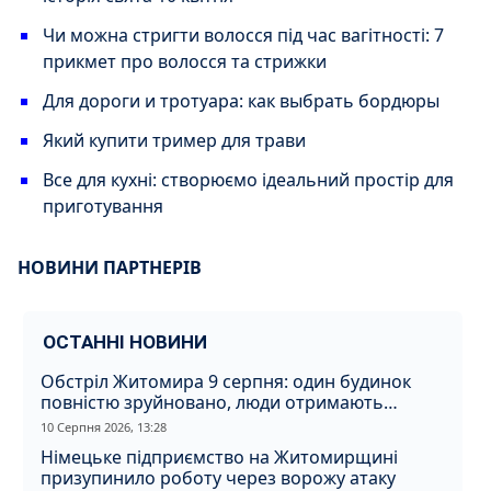
Чи можна стригти волосся під час вагітності: 7
прикмет про волосся та стрижки
Для дороги и тротуара: как выбрать бордюры
Який купити тример для трави
Все для кухні: створюємо ідеальний простір для
приготування
НОВИНИ ПАРТНЕРІВ
ОСТАННІ НОВИНИ
Обстріл Житомира 9 серпня: один будинок
повністю зруйновано, люди отримають
компенсацію
10 Серпня 2026, 13:28
Німецьке підприємство на Житомирщині
призупинило роботу через ворожу атаку