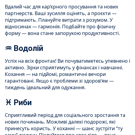
Вдалий час для кар’єрного просування та нових
партнерств. Ваші зусилля оцінять, а проєкти —
підтримають. Плануйте витрати з розумом. У
відносинах — гармонія. Подбайте про фізичну
форму — вона стане запорукою продуктивності.
♒ Водолій
Успіх на всіх фронтах! Ви почуватиметесь упевнено і
активно. Зірки сприятимуть у фінансах і навчанні.
Кохання — на підйомі, романтичні вечори
гарантовані. Якщо є проблеми зі здоров’ям —
тиждень ідеальний для одужання.
♓ Риби
Сприятливий період для соціального зростання та
нових починань. Можливі далекі подорожі, які
принесуть користь. У коханні — шанс зустріти “ту