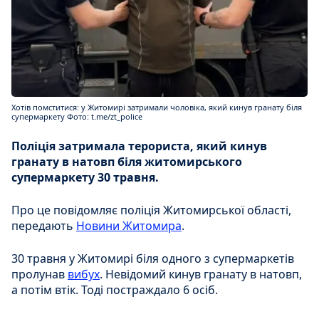
Хотів помститися: у Житомирі затримали чоловіка, який кинув гранату біля
супермаркету Фото: t.me/zt_police
Поліція затримала терориста, який кинув
гранату в натовп біля житомирського
супермаркету 30 травня.
Про це повідомляє поліція Житомирської області,
передають
Новини Житомира
.
30 травня у Житомирі біля одного з супермаркетів
пролунав
вибух
. Невідомий кинув гранату в натовп,
а потім втік. Тоді постраждало 6 осіб.