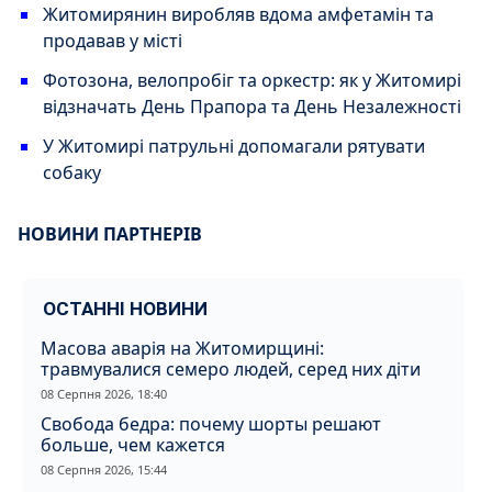
Житомирянин виробляв вдома амфетамін та
продавав у місті
Фотозона, велопробіг та оркестр: як у Житомирі
відзначать День Прапора та День Незалежності
У Житомирі патрульні допомагали рятувати
собаку
НОВИНИ ПАРТНЕРІВ
ОСТАННІ НОВИНИ
Масова аварія на Житомирщині:
травмувалися семеро людей, серед них діти
08 Серпня 2026, 18:40
Свобода бедра: почему шорты решают
больше, чем кажется
08 Серпня 2026, 15:44