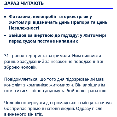
ЗАРАЗ ЧИТАЮТЬ
Фотозона, велопробіг та оркестр: як у
Житомирі відзначать День Прапора та День
Незалежності
Зайшов за жертвою до під’їзду: у Житомирі
перед судом постане нападник
31 травня терориста затримали. Ним виявився
раніше засуджений за незаконне поводження зі
зброєю чоловік.
Повідомляється, що того дня підозрюваний мав
конфлікт з компанією житомирян. Він вирішив їм
помститися і пішов додому за бойовою гранатою.
Чоловік повернувся до громадського місця та кинув
боєприпас прямо в натовп людей. Одразу після
вчиненого він втік.